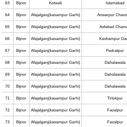
63
Bijnor
Kotwali
Islamabad
64
Bijnor
Afajalganj(kasampur Garhi)
Anwarpur Chand
65
Bijnor
Afajalganj(kasampur Garhi)
Asfabad Cham
66
Bijnor
Afajalganj(kasampur Garhi)
Kashampur Gar
67
Bijnor
Afajalganj(kasampur Garhi)
Padratpur
68
Bijnor
Afajalganj(kasampur Garhi)
Dahalawala
69
Bijnor
Afajalganj(kasampur Garhi)
Dahalawala
70
Bijnor
Afajalganj(kasampur Garhi)
Dahalawala
71
Bijnor
Afajalganj(kasampur Garhi)
Tirlokpur
72
Bijnor
Afajalganj(kasampur Garhi)
Fazalpur
73
Bijnor
Afajalganj(kasampur Garhi)
Fazalpur