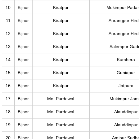
10
Bijnor
Kiratpur
Mukimpur Padar
11
Bijnor
Kiratpur
Aurangpur Hird
12
Bijnor
Kiratpur
Aurangpur Hird
13
Bijnor
Kiratpur
Salempur Gade
14
Bijnor
Kiratpur
Kumhera
15
Bijnor
Kiratpur
Guniapur
16
Bijnor
Kiratpur
Jatpura
17
Bijnor
Mo. Purdewal
Mukimpur Jam
18
Bijnor
Mo. Purdewal
Alauddinpur
19
Bijnor
Mo. Purdewal
Alauddinpur
20
Bijnor
Mo. Purdewal
Amipur Sudh