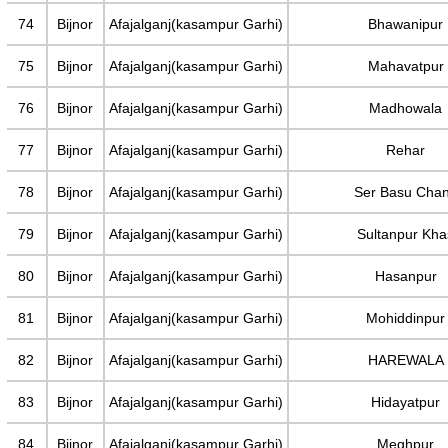
74
Bijnor
Afajalganj(kasampur Garhi)
Bhawanipur
75
Bijnor
Afajalganj(kasampur Garhi)
Mahavatpur
76
Bijnor
Afajalganj(kasampur Garhi)
Madhowala
77
Bijnor
Afajalganj(kasampur Garhi)
Rehar
78
Bijnor
Afajalganj(kasampur Garhi)
Ser Basu Cha
79
Bijnor
Afajalganj(kasampur Garhi)
Sultanpur Kha
80
Bijnor
Afajalganj(kasampur Garhi)
Hasanpur
81
Bijnor
Afajalganj(kasampur Garhi)
Mohiddinpur
82
Bijnor
Afajalganj(kasampur Garhi)
HAREWALA
83
Bijnor
Afajalganj(kasampur Garhi)
Hidayatpur
84
Bijnor
Afajalganj(kasampur Garhi)
Meghpur