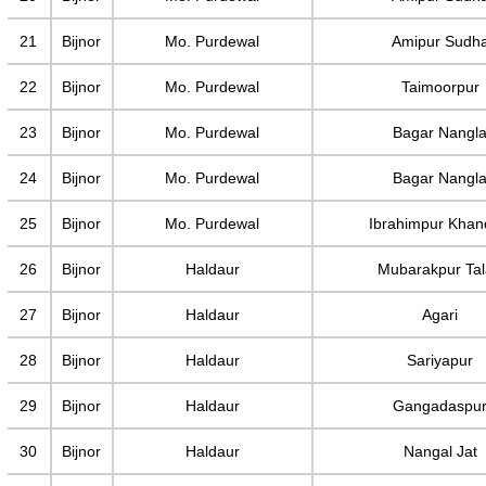
21
Bijnor
Mo. Purdewal
Amipur Sudh
22
Bijnor
Mo. Purdewal
Taimoorpur
23
Bijnor
Mo. Purdewal
Bagar Nangl
24
Bijnor
Mo. Purdewal
Bagar Nangl
25
Bijnor
Mo. Purdewal
Ibrahimpur Khan
26
Bijnor
Haldaur
Mubarakpur Ta
27
Bijnor
Haldaur
Agari
28
Bijnor
Haldaur
Sariyapur
29
Bijnor
Haldaur
Gangadaspu
30
Bijnor
Haldaur
Nangal Jat