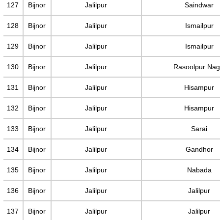
127
Bijnor
Jalilpur
Saindwar
128
Bijnor
Jalilpur
Ismailpur
129
Bijnor
Jalilpur
Ismailpur
130
Bijnor
Jalilpur
Rasoolpur Nag
131
Bijnor
Jalilpur
Hisampur
132
Bijnor
Jalilpur
Hisampur
133
Bijnor
Jalilpur
Sarai
134
Bijnor
Jalilpur
Gandhor
135
Bijnor
Jalilpur
Nabada
136
Bijnor
Jalilpur
Jalilpur
137
Bijnor
Jalilpur
Jalilpur