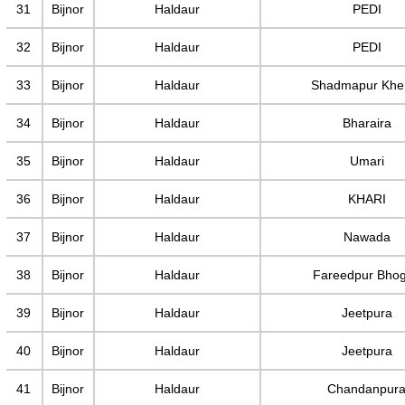
31
Bijnor
Haldaur
PEDI
32
Bijnor
Haldaur
PEDI
33
Bijnor
Haldaur
Shadmapur Kh
34
Bijnor
Haldaur
Bharaira
35
Bijnor
Haldaur
Umari
36
Bijnor
Haldaur
KHARI
37
Bijnor
Haldaur
Nawada
38
Bijnor
Haldaur
Fareedpur Bho
39
Bijnor
Haldaur
Jeetpura
40
Bijnor
Haldaur
Jeetpura
41
Bijnor
Haldaur
Chandanpur