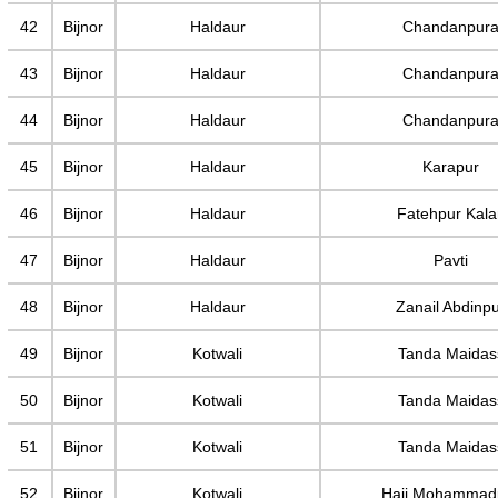
42
Bijnor
Haldaur
Chandanpur
43
Bijnor
Haldaur
Chandanpur
44
Bijnor
Haldaur
Chandanpur
45
Bijnor
Haldaur
Karapur
46
Bijnor
Haldaur
Fatehpur Kala
47
Bijnor
Haldaur
Pavti
48
Bijnor
Haldaur
Zanail Abdinp
49
Bijnor
Kotwali
Tanda Maidas
50
Bijnor
Kotwali
Tanda Maidas
51
Bijnor
Kotwali
Tanda Maidas
52
Bijnor
Kotwali
Haji Mohammad