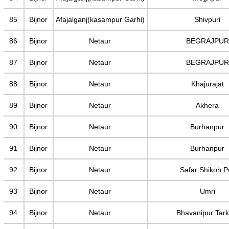
85
Bijnor
Afajalganj(kasampur Garhi)
Shivpuri
86
Bijnor
Netaur
BEGRAJPUR
87
Bijnor
Netaur
BEGRAJPUR
88
Bijnor
Netaur
Khajurajat
89
Bijnor
Netaur
Akhera
90
Bijnor
Netaur
Burhanpur
91
Bijnor
Netaur
Burhanpur
92
Bijnor
Netaur
Safar Shikoh P
93
Bijnor
Netaur
Umri
94
Bijnor
Netaur
Bhavanipur Tark