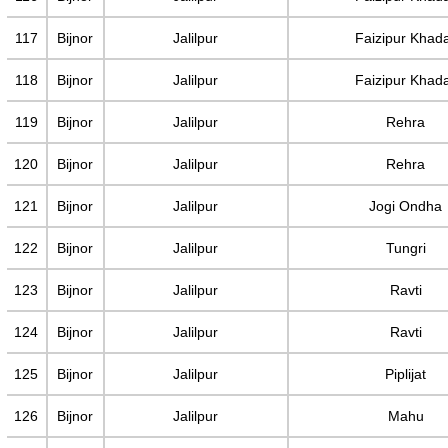
117
Bijnor
Jalilpur
Faizipur Khad
118
Bijnor
Jalilpur
Faizipur Khad
119
Bijnor
Jalilpur
Rehra
120
Bijnor
Jalilpur
Rehra
121
Bijnor
Jalilpur
Jogi Ondha
122
Bijnor
Jalilpur
Tungri
123
Bijnor
Jalilpur
Ravti
124
Bijnor
Jalilpur
Ravti
125
Bijnor
Jalilpur
Piplijat
126
Bijnor
Jalilpur
Mahu