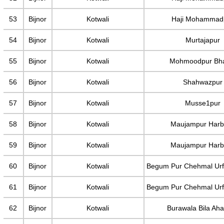
53
Bijnor
Kotwali
Haji Mohammad
54
Bijnor
Kotwali
Murtajapur
55
Bijnor
Kotwali
Mohmoodpur Bh
56
Bijnor
Kotwali
Shahwazpur
57
Bijnor
Kotwali
Musse1pur
58
Bijnor
Kotwali
Maujampur Harb
59
Bijnor
Kotwali
Maujampur Harb
60
Bijnor
Kotwali
Begum Pur Chehmal Ur
61
Bijnor
Kotwali
Begum Pur Chehmal Ur
62
Bijnor
Kotwali
Burawala Bila Aha