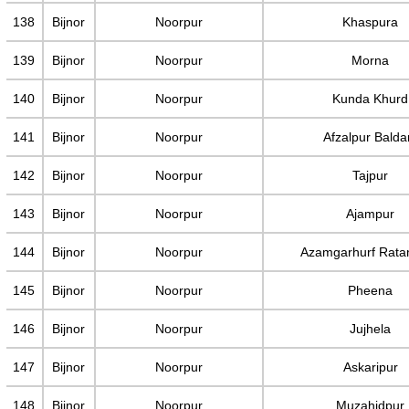
138
Bijnor
Noorpur
Khaspura
139
Bijnor
Noorpur
Morna
140
Bijnor
Noorpur
Kunda Khurd
141
Bijnor
Noorpur
Afzalpur Balda
142
Bijnor
Noorpur
Tajpur
143
Bijnor
Noorpur
Ajampur
144
Bijnor
Noorpur
Azamgarhurf Rata
145
Bijnor
Noorpur
Pheena
146
Bijnor
Noorpur
Jujhela
147
Bijnor
Noorpur
Askaripur
148
Bijnor
Noorpur
Muzahidpur