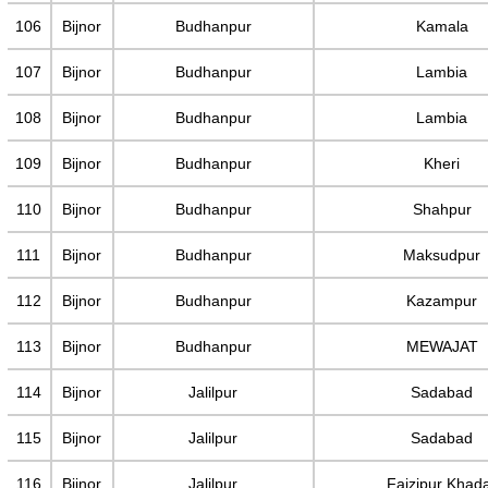
106
Bijnor
Budhanpur
Kamala
107
Bijnor
Budhanpur
Lambia
108
Bijnor
Budhanpur
Lambia
109
Bijnor
Budhanpur
Kheri
110
Bijnor
Budhanpur
Shahpur
111
Bijnor
Budhanpur
Maksudpur
112
Bijnor
Budhanpur
Kazampur
113
Bijnor
Budhanpur
MEWAJAT
114
Bijnor
Jalilpur
Sadabad
115
Bijnor
Jalilpur
Sadabad
116
Bijnor
Jalilpur
Faizipur Khad