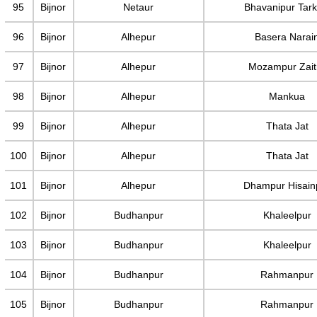
95
Bijnor
Netaur
Bhavanipur Tark
96
Bijnor
Alhepur
Basera Narai
97
Bijnor
Alhepur
Mozampur Zait
98
Bijnor
Alhepur
Mankua
99
Bijnor
Alhepur
Thata Jat
100
Bijnor
Alhepur
Thata Jat
101
Bijnor
Alhepur
Dhampur Hisain
102
Bijnor
Budhanpur
Khaleelpur
103
Bijnor
Budhanpur
Khaleelpur
104
Bijnor
Budhanpur
Rahmanpur
105
Bijnor
Budhanpur
Rahmanpur